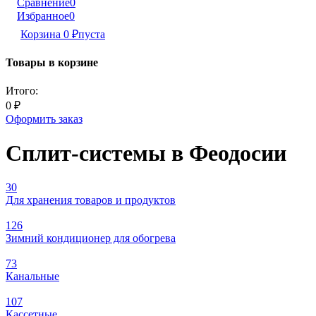
Сравнение
0
Избранное
0
Корзина
0
₽
пуста
Товары в корзине
Итого:
0
₽
Оформить заказ
Сплит-системы в Феодосии
30
Для хранения товаров и продуктов
126
Зимний кондиционер для обогрева
73
Канальные
107
Кассетные