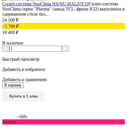
Сплит-система NeoClima NS/NU-HAL07F32
Сплит-система
NeoClima серии "Plazma" (завод TCL, фреон R32) выполнена в
сдержанном стиле без...
24 100
₽
−5 700
₽
18 400
₽
В наличии
Быстрый просмотр
Добавить в избранное
Добавить к сравнению
В корзину
Купить в 1 клик
−16%
Акция!