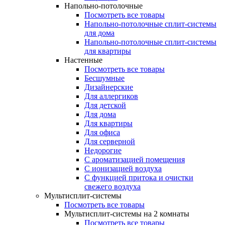
Напольно-потолочные
Посмотреть все товары
Напольно-потолочные сплит-системы
для дома
Напольно-потолочные сплит-системы
для квартиры
Настенные
Посмотреть все товары
Бесшумные
Дизайнерские
Для аллергиков
Для детской
Для дома
Для квартиры
Для офиса
Для серверной
Недорогие
С ароматизацией помещения
С ионизацией воздуха
С функцией притока и очистки
свежего воздуха
Мультисплит-системы
Посмотреть все товары
Мультисплит-системы на 2 комнаты
Посмотреть все товары