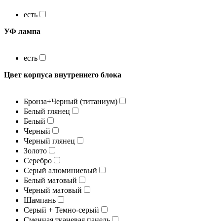
есть
УФ лампа
есть
Цвет корпуса внутреннего блока
Бронза+Черный (титаниум)
Белый глянец
Белый
Черный
Черный глянец
Золото
Серебро
Серый алюминиевый
Белый матовый
Черный матовый
Шампань
Серый + Темно-серый
Сменная тканевая панель