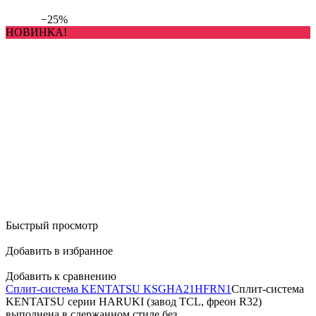
−25%
НОВИНКА!
Быстрый просмотр
Добавить в избранное
Добавить к сравнению
Сплит-система KENTATSU KSGHA21HFRN1
Сплит-система
KENTATSU серии HARUKI (завод TCL, фреон R32)
выполнена в сдержанном стиле без...