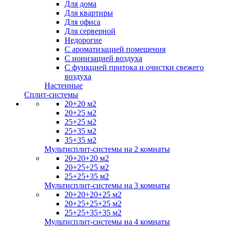
Для дома
Для квартиры
Для офиса
Для серверной
Недорогие
С ароматизацией помещения
С ионизацией воздуха
С функцией притока и очистки свежего
воздуха
Настенные
Сплит-системы
20+20 м2
20+25 м2
25+25 м2
25+35 м2
35+35 м2
Мультисплит-системы на 2 комнаты
20+20+20 м2
20+25+25 м2
25+25+35 м2
Мультисплит-системы на 3 комнаты
20+20+20+25 м2
20+25+25+25 м2
25+25+35+35 м2
Мультисплит-системы на 4 комнаты