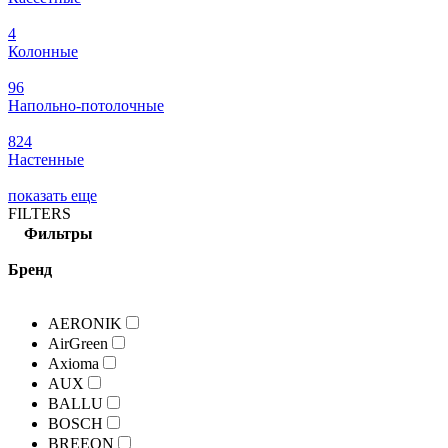
4
Колонные
96
Напольно-потолочные
824
Настенные
показать еще
FILTERS
Фильтры
Бренд
AERONIK
AirGreen
Axioma
AUX
BALLU
BOSCH
BREEON