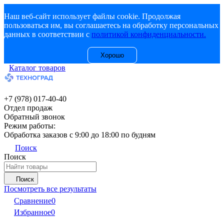
Наш веб-сайт использует файлы cookie. Продолжая
пользоваться им, вы соглашаетесь на обработку персональных
данных в соответствии с
политикой конфиденциальности.
Хорошо
Каталог товаров
+7 (978) 017-40-40
Отдел продаж
Обратный звонок
Режим работы:
Обработка заказов с 9:00 до 18:00 по будням
Поиск
Поиск
Поиск
Посмотреть все результаты
Сравнение
0
Избранное
0