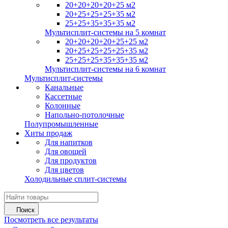
20+20+20+20+25 м2
20+25+25+25+35 м2
25+25+35+35+35 м2
Мультисплит-системы на 5 комнат
20+20+20+20+25+25 м2
20+25+25+25+25+35 м2
25+25+25+35+35+35 м2
Мультисплит-системы на 6 комнат
Мультисплит-системы
Канальные
Кассетные
Колонные
Напольно-потолочные
Полупромышленные
Хиты продаж
Для напитков
Для овощей
Для продуктов
Для цветов
Холодильные сплит-системы
Поиск
Посмотреть все результаты