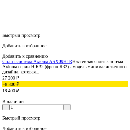
Быстрый просмотр
Добавить в избранное
Добавить к сравнению
Сплит-система Axioma ASX09H1R
Настенная сплит-система
Axioma серии H R32 (фреон R32) - модель минималистичного
дизайна, которая...
27 200
₽
−8 800
₽
18 400
₽
В наличии
Быстрый просмотр
Добавить в избранное