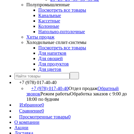
Полупромышленные
Посмотреть все товары
Канальные
Кассетные
Колонные
Напольно-потолочные
Хиты продаж
Холодильные сплит-системы
Посмотреть все товары
Для напитков
Для овощей
Для продуктов
Для цветов
+7 (978) 017-40-40
+7 (978) 017-40-40
Отдел продаж
Обратный
звонок
Режим работы
Обработка заказов с 9:00 до
18:00 по будням
Избранное
0
Сравнение
0
Просмотренные товары
0
О компании
Акции
Доставка