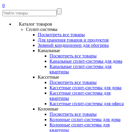
0
Каталог товаров
Сплит-системы
Посмотреть все товары
Для хранения товаров и продуктов
Зимний кондиционер для обогрева
Канальные
Посмотреть все товары
Канальные сплит-системы для дома
Канальные сплит-системы для
квартиры
Кассетные
Посмотреть все товары
Кассетные сплит-системы для дома
Кассетные сплит-системы для
квартиры
Кассетные сплит-системы для офиса
Колонные
Посмотреть все товары
Колонные сплит-системы для дома
Колонные сплит-системы для
квартиры