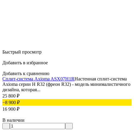
Быстрый просмотр
Добавить в избранное
Добавить к сравнению
Сплит-система Axioma ASX07H1R
Настенная сплит-система
Axioma серии H R32 (фреон R32) - модель минималистичного
дизайна, которая...
25 800
₽
−8 900
₽
16 900
₽
В наличии