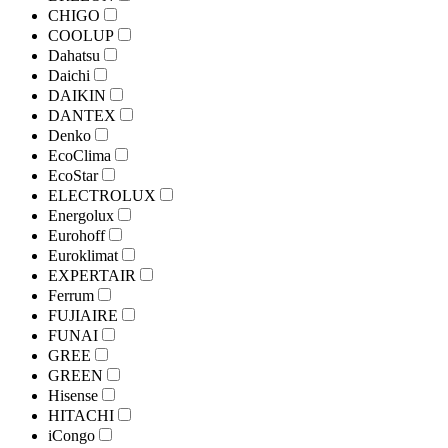
CHIGO
COOLUP
Dahatsu
Daichi
DAIKIN
DANTEX
Denko
EcoClima
EcoStar
ELECTROLUX
Energolux
Eurohoff
Euroklimat
EXPERTAIR
Ferrum
FUJIAIRE
FUNAI
GREE
GREEN
Hisense
HITACHI
iCongo