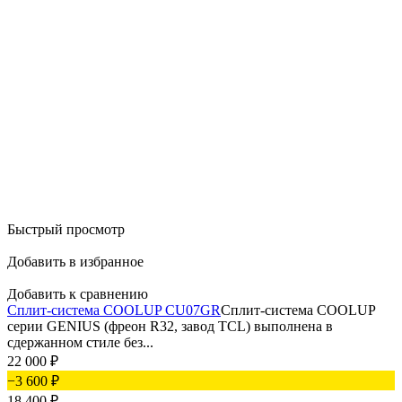
Быстрый просмотр
Добавить в избранное
Добавить к сравнению
Сплит-система COOLUP CU07GR
Сплит-система COOLUP
серии GENIUS (фреон R32, завод TCL) выполнена в
сдержанном стиле без...
22 000
₽
−3 600
₽
18 400
₽