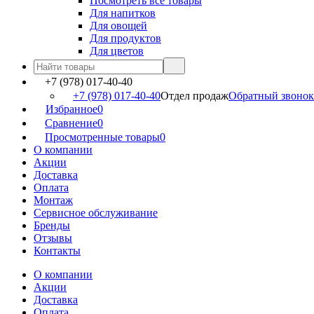
Посмотреть все товары
Для напитков
Для овощей
Для продуктов
Для цветов
+7 (978) 017-40-40
+7 (978) 017-40-40
Отдел продаж
Обратный звонок
Избранное
0
Сравнение
0
Просмотренные товары
0
О компании
Акции
Доставка
Оплата
Монтаж
Сервисное обслуживание
Бренды
Отзывы
Контакты
О компании
Акции
Доставка
Оплата