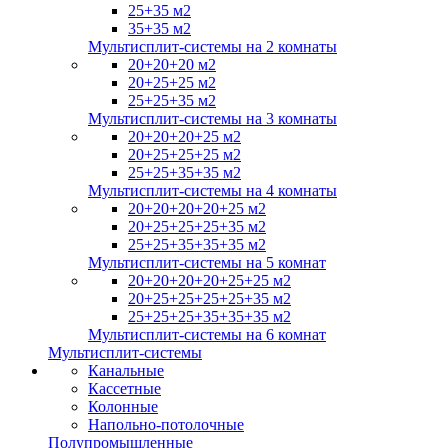
25+35 м2
35+35 м2
Мультисплит-системы на 2 комнаты
20+20+20 м2
20+25+25 м2
25+25+35 м2
Мультисплит-системы на 3 комнаты
20+20+20+25 м2
20+25+25+25 м2
25+25+35+35 м2
Мультисплит-системы на 4 комнаты
20+20+20+20+25 м2
20+25+25+25+35 м2
25+25+35+35+35 м2
Мультисплит-системы на 5 комнат
20+20+20+20+25+25 м2
20+25+25+25+25+35 м2
25+25+25+35+35+35 м2
Мультисплит-системы на 6 комнат
Мультисплит-системы
Канальные
Кассетные
Колонные
Напольно-потолочные
Полупромышленные