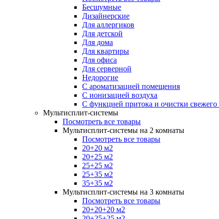
Бесшумные
Дизайнерские
Для аллергиков
Для детской
Для дома
Для квартиры
Для офиса
Для серверной
Недорогие
С ароматизацией помещения
С ионизацией воздуха
С функцией притока и очистки свежего
Мультисплит-системы
Посмотреть все товары
Мультисплит-системы на 2 комнаты
Посмотреть все товары
20+20 м2
20+25 м2
25+25 м2
25+35 м2
35+35 м2
Мультисплит-системы на 3 комнаты
Посмотреть все товары
20+20+20 м2
20+25+25 м2