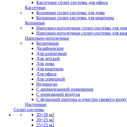
Кассетные сплит-системы для офиса
Кассетные
Колонные сплит-системы для дома
Колонные сплит-системы для квартиры
Колонные
Напольно-потолочные сплит-системы для дом
Напольно-потолочные сплит-системы для кв
Напольно-потолочные
Бесшумные
Дизайнерские
Для аллергиков
Для детской
Для дома
Для квартиры
Для офиса
Для серверной
Недорогие
С ароматизацией помещения
С ионизацией воздуха
С функцией притока и очистки свежего возду
Настенные
Сплит-системы
20+20 м2
20+25 м2
25+25 м2