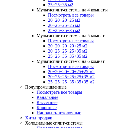
25+25+35 м2
Мультисплит-системы на 4 комнаты
Посмотреть все товары
20+20+20+25 м2
20+25+25+25 м2
25+25+35+35 м2
Мультисплит-системы на 5 комнат
Посмотреть все товары
20+20+20+20+25 м2
20+25+25+25+35 м2
25+25+35+35+35 м2
Мультисплит-системы на 6 комнат
Посмотреть все товары
20+20+20+20+25+25 м2
20+25+25+25+25+35 м2
25+25+25+35+35+35 м2
Полупромышленные
Посмотреть все товары
Канальные
Кассетные
Колонные
Напольно-потолочные
Хиты продаж
Холодильные сплит-системы