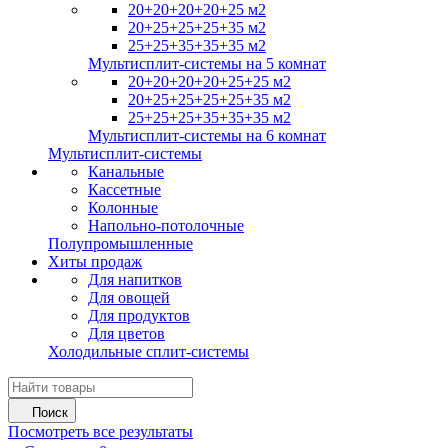
20+20+20+20+25 м2
20+25+25+25+35 м2
25+25+35+35+35 м2
Мультисплит-системы на 5 комнат
20+20+20+20+25+25 м2
20+25+25+25+25+35 м2
25+25+25+35+35+35 м2
Мультисплит-системы на 6 комнат
Мультисплит-системы
Канальные
Кассетные
Колонные
Напольно-потолочные
Полупромышленные
Хиты продаж
Для напитков
Для овощей
Для продуктов
Для цветов
Холодильные сплит-системы
Поиск
Посмотреть все результаты