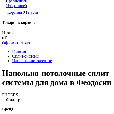
Сравнение
0
Избранное
0
Корзина
0
₽
пуста
Товары в корзине
Итого:
0
₽
Оформить заказ
Главная
Сплит-системы
Напольно-потолочные
Напольно-потолочные сплит-
системы для дома в Феодосии
FILTERS
Фильтры
Бренд