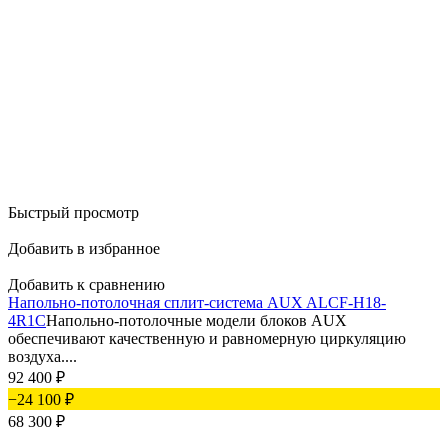
Быстрый просмотр
Добавить в избранное
Добавить к сравнению
Напольно-потолочная сплит-система AUX ALCF-H18-
4R1C
Напольно-потолочные модели блоков AUX
обеспечивают качественную и равномерную циркуляцию
воздуха....
92 400
₽
−24 100
₽
68 300
₽