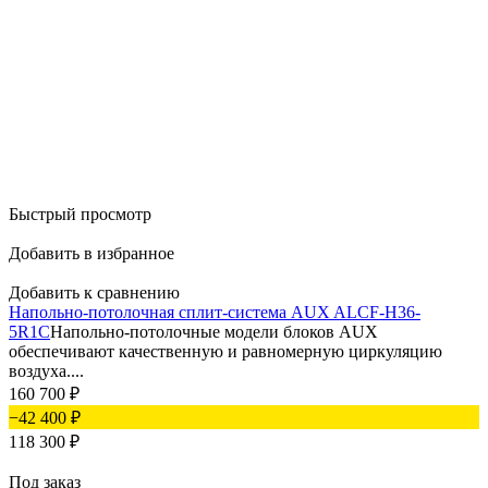
Быстрый просмотр
Добавить в избранное
Добавить к сравнению
Напольно-потолочная сплит-система AUX ALCF-H36-
5R1C
Напольно-потолочные модели блоков AUX
обеспечивают качественную и равномерную циркуляцию
воздуха....
160 700
₽
−42 400
₽
118 300
₽
Под заказ