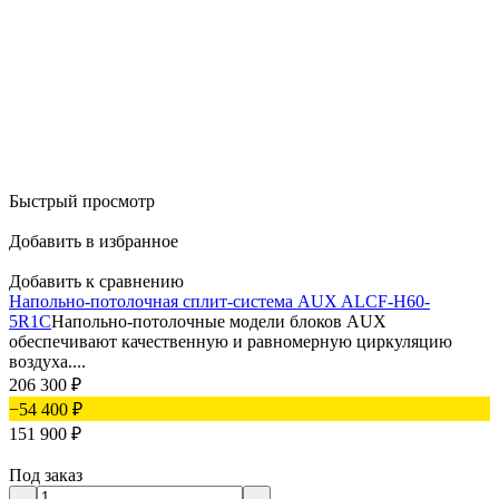
Быстрый просмотр
Добавить в избранное
Добавить к сравнению
Напольно-потолочная сплит-система AUX ALCF-H60-
5R1C
Напольно-потолочные модели блоков AUX
обеспечивают качественную и равномерную циркуляцию
воздуха....
206 300
₽
−54 400
₽
151 900
₽
Под заказ