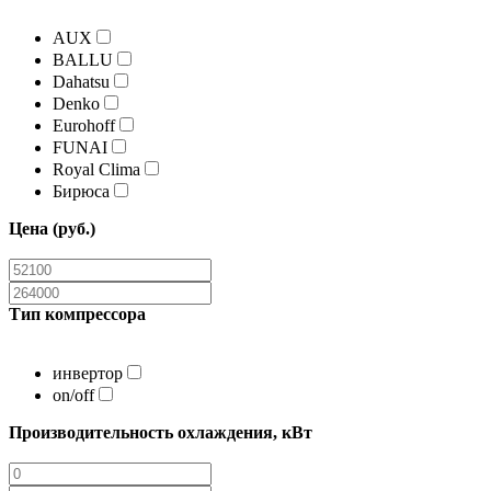
AUX
BALLU
Dahatsu
Denko
Eurohoff
FUNAI
Royal Clima
Бирюса
Цена (руб.)
Тип компрессора
инвертор
on/off
Производительность охлаждения, кВт