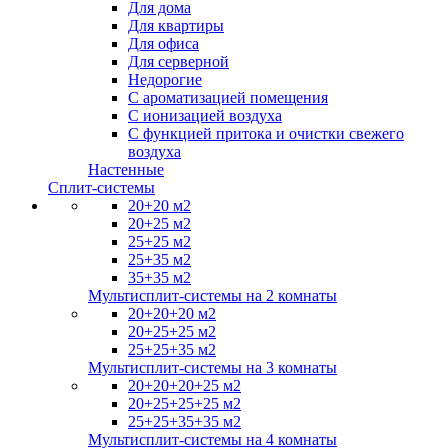
Для дома
Для квартиры
Для офиса
Для серверной
Недорогие
С ароматизацией помещения
С ионизацией воздуха
С функцией притока и очистки свежего
воздуха
Настенные
Сплит-системы
20+20 м2
20+25 м2
25+25 м2
25+35 м2
35+35 м2
Мультисплит-системы на 2 комнаты
20+20+20 м2
20+25+25 м2
25+25+35 м2
Мультисплит-системы на 3 комнаты
20+20+20+25 м2
20+25+25+25 м2
25+25+35+35 м2
Мультисплит-системы на 4 комнаты