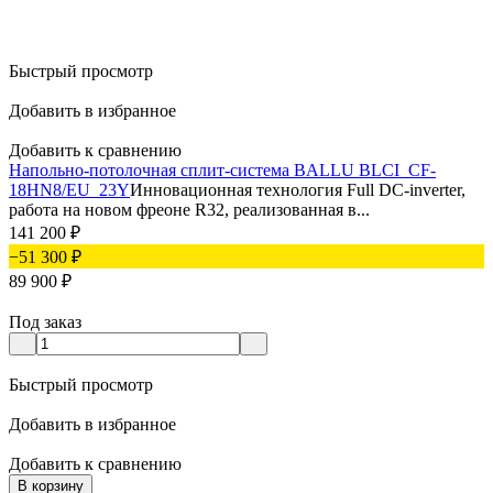
Быстрый просмотр
Добавить в избранное
Добавить к сравнению
Напольно-потолочная сплит-система BALLU BLCI_CF-
18HN8/EU_23Y
Инновационная технология Full DC-inverter,
работа на новом фреоне R32, реализованная в...
141 200
₽
−51 300
₽
89 900
₽
Под заказ
Быстрый просмотр
Добавить в избранное
Добавить к сравнению
В корзину