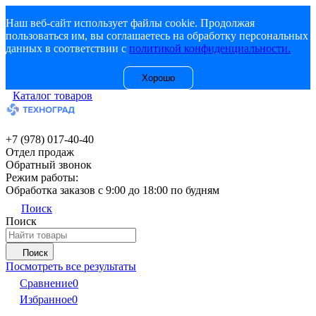
Наш веб-сайт использует файлы cookie. Продолжая
пользоваться им, вы соглашаетесь на обработку персональных
данных в соответствии с
политикой конфиденциальности.
Хорошо
Каталог товаров
+7 (978) 017-40-40
Отдел продаж
Обратный звонок
Режим работы:
Обработка заказов с 9:00 до 18:00 по будням
Поиск
Поиск
Поиск
Посмотреть все результаты
Сравнение
0
Избранное
0