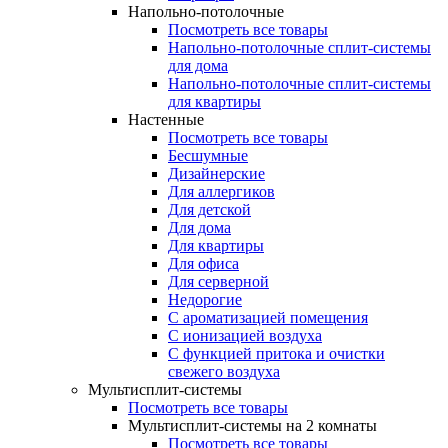
Напольно-потолочные
Посмотреть все товары
Напольно-потолочные сплит-системы
для дома
Напольно-потолочные сплит-системы
для квартиры
Настенные
Посмотреть все товары
Бесшумные
Дизайнерские
Для аллергиков
Для детской
Для дома
Для квартиры
Для офиса
Для серверной
Недорогие
С ароматизацией помещения
С ионизацией воздуха
С функцией притока и очистки
свежего воздуха
Мультисплит-системы
Посмотреть все товары
Мультисплит-системы на 2 комнаты
Посмотреть все товары