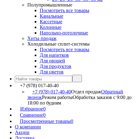
Полупромышленные
Посмотреть все товары
Канальные
Кассетные
Колонные
Напольно-потолочные
Хиты продаж
Холодильные сплит-системы
Посмотреть все товары
Для напитков
Для овощей
Для продуктов
Для цветов
+7 (978) 017-40-40
+7 (978) 017-40-40
Отдел продаж
Обратный
звонок
Режим работы
Обработка заказов с 9:00 до
18:00 по будням
Избранное
0
Сравнение
0
Просмотренные товары
0
О компании
Акции
Доставка