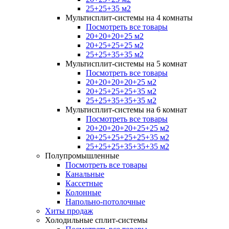
25+25+35 м2
Мультисплит-системы на 4 комнаты
Посмотреть все товары
20+20+20+25 м2
20+25+25+25 м2
25+25+35+35 м2
Мультисплит-системы на 5 комнат
Посмотреть все товары
20+20+20+20+25 м2
20+25+25+25+35 м2
25+25+35+35+35 м2
Мультисплит-системы на 6 комнат
Посмотреть все товары
20+20+20+20+25+25 м2
20+25+25+25+25+35 м2
25+25+25+35+35+35 м2
Полупромышленные
Посмотреть все товары
Канальные
Кассетные
Колонные
Напольно-потолочные
Хиты продаж
Холодильные сплит-системы