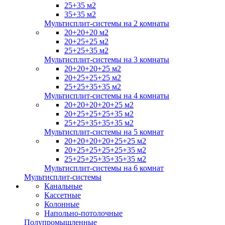
25+35 м2
35+35 м2
Мультисплит-системы на 2 комнаты
20+20+20 м2
20+25+25 м2
25+25+35 м2
Мультисплит-системы на 3 комнаты
20+20+20+25 м2
20+25+25+25 м2
25+25+35+35 м2
Мультисплит-системы на 4 комнаты
20+20+20+20+25 м2
20+25+25+25+35 м2
25+25+35+35+35 м2
Мультисплит-системы на 5 комнат
20+20+20+20+25+25 м2
20+25+25+25+25+35 м2
25+25+25+35+35+35 м2
Мультисплит-системы на 6 комнат
Мультисплит-системы
Канальные
Кассетные
Колонные
Напольно-потолочные
Полупромышленные