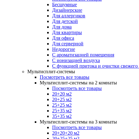
Бесшумные
Дизайнерские
Для аллергиков
Для детской
Для дома
Для квартиры
Для офиса
Для серверной
Недорогие
С ароматизацией помещения
С ионизацией воздуха
С функцией притока и очистки свежего
Мультисплит-системы
Посмотреть все товары
Мультисплит-системы на 2 комнаты
Посмотреть все товары
20+20 м2
20+25 м2
25+25 м2
25+35 м2
35+35 м2
Мультисплит-системы на 3 комнаты
Посмотреть все товары
20+20+20 м2
20+25+25 м2