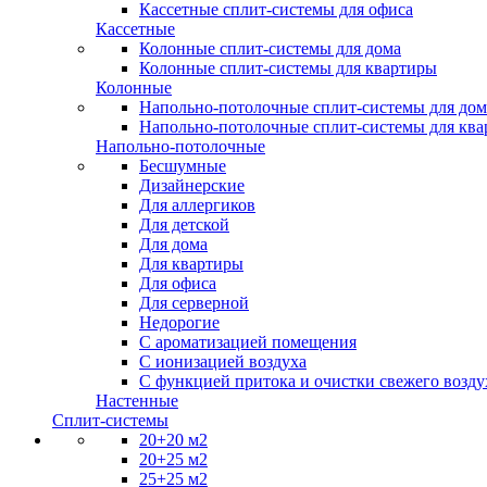
Кассетные сплит-системы для офиса
Кассетные
Колонные сплит-системы для дома
Колонные сплит-системы для квартиры
Колонные
Напольно-потолочные сплит-системы для дом
Напольно-потолочные сплит-системы для кв
Напольно-потолочные
Бесшумные
Дизайнерские
Для аллергиков
Для детской
Для дома
Для квартиры
Для офиса
Для серверной
Недорогие
С ароматизацией помещения
С ионизацией воздуха
С функцией притока и очистки свежего возду
Настенные
Сплит-системы
20+20 м2
20+25 м2
25+25 м2