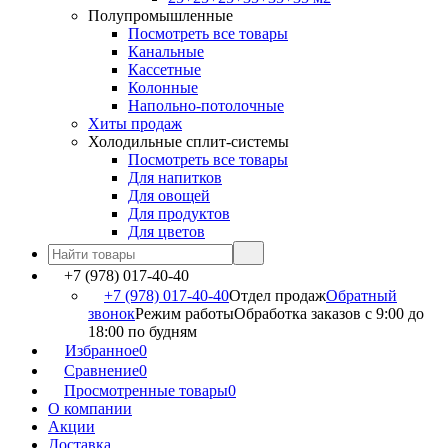
Полупромышленные
Посмотреть все товары
Канальные
Кассетные
Колонные
Напольно-потолочные
Хиты продаж
Холодильные сплит-системы
Посмотреть все товары
Для напитков
Для овощей
Для продуктов
Для цветов
+7 (978) 017-40-40
+7 (978) 017-40-40
Отдел продаж
Обратный
звонок
Режим работы
Обработка заказов с 9:00 до
18:00 по будням
Избранное
0
Сравнение
0
Просмотренные товары
0
О компании
Акции
Доставка