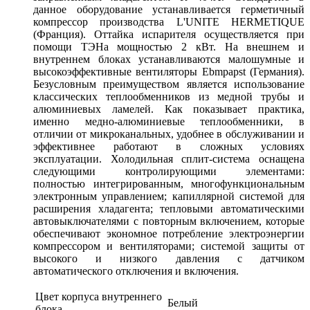
данное оборудование устанавливается герметичный
компрессор производства L'UNITE HERMETIQUE
(Франция). Оттайка испарителя осуществляется при
помощи ТЭНа мощностью 2 кВт. На внешнем и
внутреннем блоках устанавливаются малошумные и
высокоэффективные вентиляторы Ebmpapst (Германия).
Безусловным преимуществом является использование
классических теплообменников из медной трубы и
алюминиевых ламелей. Как показывает практика,
именно медно-алюминиевые теплообменники, в
отличии от микроканальных, удобнее в обслуживании и
эффективнее работают в сложных условиях
эксплуатации. Холодильная сплит-система оснащена
следующими контролирующими элементами:
полностью интегрированным, многофункциональным
электронным управлением; капиллярной системой для
расширения хладагента; тепловыми автоматическими
автовыключателями с повторным включением, которые
обеспечивают экономное потребление электроэнергии
компрессором и вентиляторами; системой защиты от
высокого и низкого давления с датчиком
автоматического отключения и включения.
Цвет корпуса внутреннего
Белый
блока