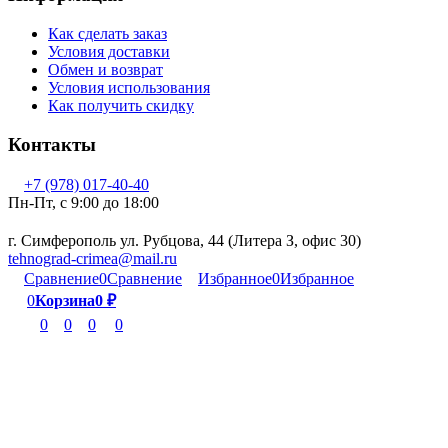
Как сделать заказ
Условия доставки
Обмен и возврат
Условия использования
Как получить скидку
Контакты
+7 (978) 017-40-40
Пн-Пт, c 9:00 до 18:00
г. Симферополь ул. Рубцова, 44 (Литера З, офис 30)
tehnograd-crimea@mail.ru
Сравнение
0
Сравнение
Избранное
0
Избранное
0
Корзина
0
₽
0
0
0
0