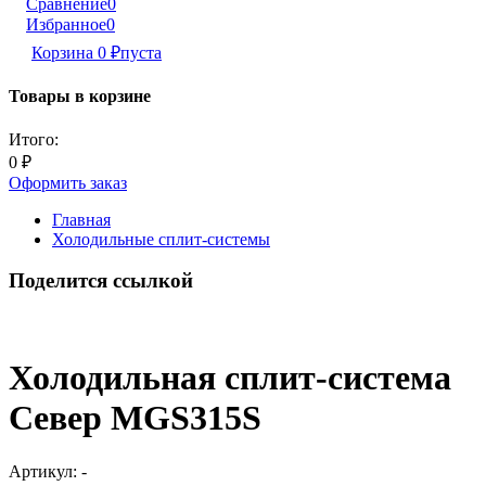
Сравнение
0
Избранное
0
Корзина
0
₽
пуста
Товары в корзине
Итого:
0
₽
Оформить заказ
Главная
Холодильные сплит-системы
Поделится ссылкой
Холодильная сплит-система
Север MGS315S
Артикул:
-