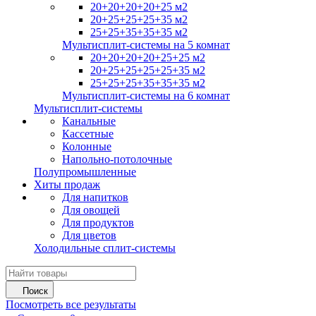
20+20+20+20+25 м2
20+25+25+25+35 м2
25+25+35+35+35 м2
Мультисплит-системы на 5 комнат
20+20+20+20+25+25 м2
20+25+25+25+25+35 м2
25+25+25+35+35+35 м2
Мультисплит-системы на 6 комнат
Мультисплит-системы
Канальные
Кассетные
Колонные
Напольно-потолочные
Полупромышленные
Хиты продаж
Для напитков
Для овощей
Для продуктов
Для цветов
Холодильные сплит-системы
Поиск
Посмотреть все результаты