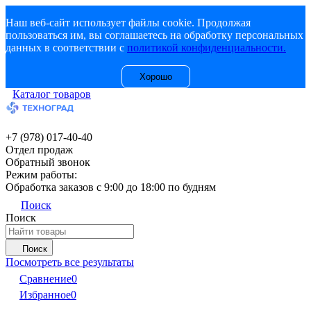
Наш веб-сайт использует файлы cookie. Продолжая
пользоваться им, вы соглашаетесь на обработку персональных
данных в соответствии с
политикой конфиденциальности.
Хорошо
Каталог товаров
+7 (978) 017-40-40
Отдел продаж
Обратный звонок
Режим работы:
Обработка заказов с 9:00 до 18:00 по будням
Поиск
Поиск
Поиск
Посмотреть все результаты
Сравнение
0
Избранное
0