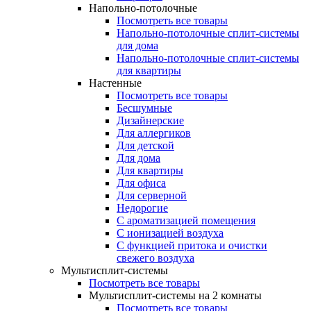
Напольно-потолочные
Посмотреть все товары
Напольно-потолочные сплит-системы
для дома
Напольно-потолочные сплит-системы
для квартиры
Настенные
Посмотреть все товары
Бесшумные
Дизайнерские
Для аллергиков
Для детской
Для дома
Для квартиры
Для офиса
Для серверной
Недорогие
С ароматизацией помещения
С ионизацией воздуха
С функцией притока и очистки
свежего воздуха
Мультисплит-системы
Посмотреть все товары
Мультисплит-системы на 2 комнаты
Посмотреть все товары