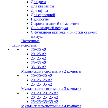
Для дома
Для квартиры
Для офиса
Для серверной
Недорогие
С ароматизацией помещения
С ионизацией воздуха
С функцией притока и очистки свежего
воздуха
Настенные
Сплит-системы
20+20 м2
20+25 м2
25+25 м2
25+35 м2
35+35 м2
Мультисплит-системы на 2 комнаты
20+20+20 м2
20+25+25 м2
25+25+35 м2
Мультисплит-системы на 3 комнаты
20+20+20+25 м2
20+25+25+25 м2
25+25+35+35 м2
Мультисплит-системы на 4 комнаты