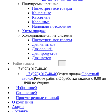
Полупромышленные
Посмотреть все товары
Канальные
Кассетные
Колонные
Напольно-потолочные
Хиты продаж
Холодильные сплит-системы
Посмотреть все товары
Для напитков
Для овощей
Для продуктов
Для цветов
+7 (978) 017-40-40
+7 (978) 017-40-40
Отдел продаж
Обратный
звонок
Режим работы
Обработка заказов с 9:00 до
18:00 по будням
Избранное
0
Сравнение
0
Просмотренные товары
0
О компании
Акции
Доставка