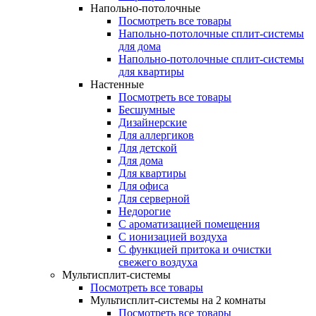
Напольно-потолочные
Посмотреть все товары
Напольно-потолочные сплит-системы
для дома
Напольно-потолочные сплит-системы
для квартиры
Настенные
Посмотреть все товары
Бесшумные
Дизайнерские
Для аллергиков
Для детской
Для дома
Для квартиры
Для офиса
Для серверной
Недорогие
С ароматизацией помещения
С ионизацией воздуха
С функцией притока и очистки
свежего воздуха
Мультисплит-системы
Посмотреть все товары
Мультисплит-системы на 2 комнаты
Посмотреть все товары