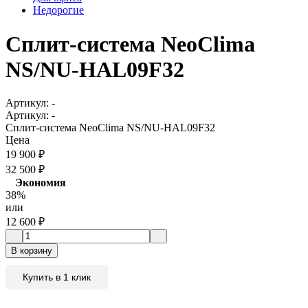
Недорогие
Сплит-система NeoClima
NS/NU-HAL09F32
Артикул:
-
Артикул:
-
Сплит-система NeoClima NS/NU-HAL09F32
Цена
19 900
₽
32 500
₽
Экономия
38%
или
12 600
₽
В корзину
Купить в 1 клик