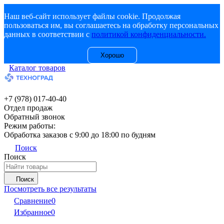
Наш веб-сайт использует файлы cookie. Продолжая
пользоваться им, вы соглашаетесь на обработку персональных
данных в соответствии с
политикой конфиденциальности.
Хорошо
Каталог товаров
+7 (978) 017-40-40
Отдел продаж
Обратный звонок
Режим работы:
Обработка заказов с 9:00 до 18:00 по будням
Поиск
Поиск
Поиск
Посмотреть все результаты
Сравнение
0
Избранное
0