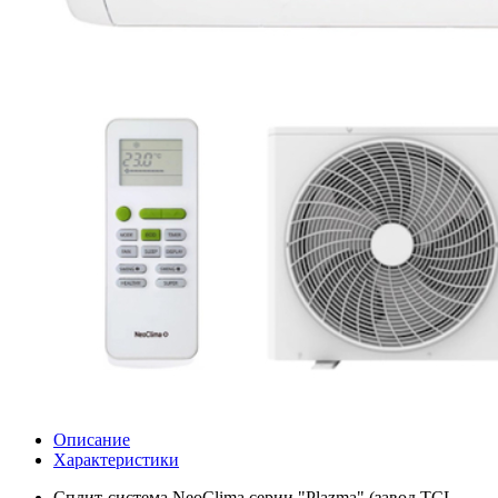
Описание
Характеристики
Сплит-система NeoClima серии "Plazma" (завод TCL,