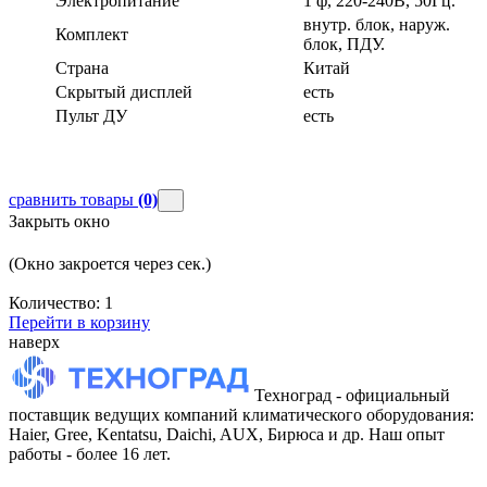
Электропитание
1 ф, 220-240В, 50Гц.
внутр. блок, наруж.
Комплект
блок, ПДУ.
Страна
Китай
Скрытый дисплей
есть
Пульт ДУ
есть
сравнить товары
(0)
Закрыть окно
(Окно закроется через
сек.)
Количество:
1
Перейти в корзину
наверх
Техноград - официальный
поставщик ведущих компаний климатического оборудования:
Haier, Gree, Kentatsu, Daichi, AUX, Бирюса и др. Наш опыт
работы - более 16 лет.