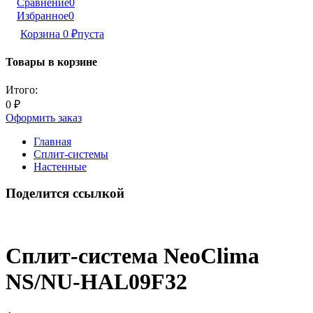
Сравнение
0
Избранное
0
Корзина
0
₽
пуста
Товары в корзине
Итого:
0
₽
Оформить заказ
Главная
Сплит-системы
Настенные
Поделится ссылкой
Сплит-система NeoClima
NS/NU-HAL09F32