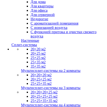
Для дома
Для квартиры
Для офиса
Для серверной
Недорогие
С ароматизацией помещения
С ионизацией воздуха
С функцией притока и очистки свежего
воздуха
Настенные
Сплит-системы
20+20 м2
20+25 м2
25+25 м2
25+35 м2
35+35 м2
Мультисплит-системы на 2 комнаты
20+20+20 м2
20+25+25 м2
25+25+35 м2
Мультисплит-системы на 3 комнаты
20+20+20+25 м2
20+25+25+25 м2
25+25+35+35 м2
Мультисплит-системы на 4 комнаты