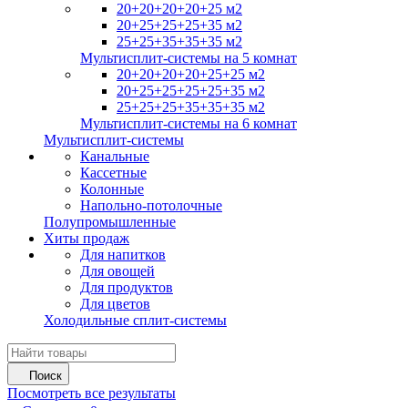
20+20+20+20+25 м2
20+25+25+25+35 м2
25+25+35+35+35 м2
Мультисплит-системы на 5 комнат
20+20+20+20+25+25 м2
20+25+25+25+25+35 м2
25+25+25+35+35+35 м2
Мультисплит-системы на 6 комнат
Мультисплит-системы
Канальные
Кассетные
Колонные
Напольно-потолочные
Полупромышленные
Хиты продаж
Для напитков
Для овощей
Для продуктов
Для цветов
Холодильные сплит-системы
Поиск
Посмотреть все результаты