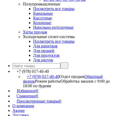
Полупромышленные
Посмотреть все товары
Канальные
Кассетные
Колонные
Напольно-потолочные
Хиты продаж
Холодильные сплит-системы
Посмотреть все товары
Для напитков
Для овощей
Для продуктов
Для цветов
+7 (978) 017-40-40
+7 (978) 017-40-40
Отдел продаж
Обратный
звонок
Режим работы
Обработка заказов с 9:00 до
18:00 по будням
Избранное
0
Сравнение
0
Просмотренные товары
0
О компании
Акции
Доставка