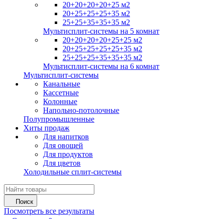
20+20+20+20+25 м2
20+25+25+25+35 м2
25+25+35+35+35 м2
Мультисплит-системы на 5 комнат
20+20+20+20+25+25 м2
20+25+25+25+25+35 м2
25+25+25+35+35+35 м2
Мультисплит-системы на 6 комнат
Мультисплит-системы
Канальные
Кассетные
Колонные
Напольно-потолочные
Полупромышленные
Хиты продаж
Для напитков
Для овощей
Для продуктов
Для цветов
Холодильные сплит-системы
Поиск
Посмотреть все результаты