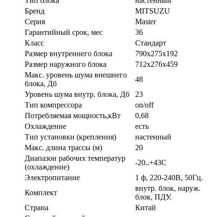
Тип блока
настенный
Бренд
MITSUZU
Серия
Master
Гарантийный срок, мес
36
Класс
Стандарт
Размер внутреннего блока
790х275х192
Размер наружного блока
712х276х459
Макс. уровень шума внешнего
48
блока, Дб
Уровень шума внутр. блока, Дб
23
Тип компрессора
on/off
Потребляемая мощность,кВт
0,68
Охлаждение
есть
Тип установки (крепления)
настенный
Макс. длина трассы (м)
20
Диапазон рабочих температур
-20..+43С
(охлаждение)
Электропитание
1 ф, 220-240В, 50Гц.
внутр. блок, наруж.
Комплект
блок, ПДУ.
Страна
Китай