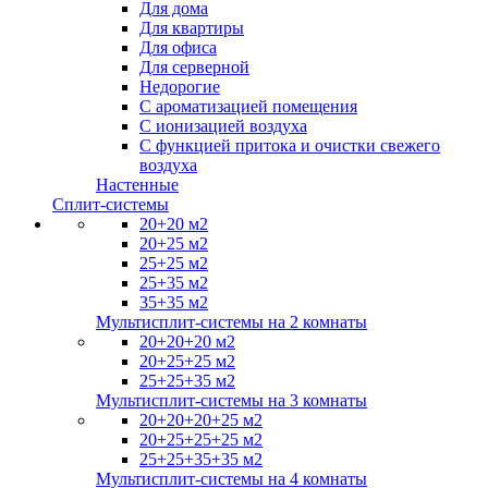
Для дома
Для квартиры
Для офиса
Для серверной
Недорогие
С ароматизацией помещения
С ионизацией воздуха
С функцией притока и очистки свежего
воздуха
Настенные
Сплит-системы
20+20 м2
20+25 м2
25+25 м2
25+35 м2
35+35 м2
Мультисплит-системы на 2 комнаты
20+20+20 м2
20+25+25 м2
25+25+35 м2
Мультисплит-системы на 3 комнаты
20+20+20+25 м2
20+25+25+25 м2
25+25+35+35 м2
Мультисплит-системы на 4 комнаты