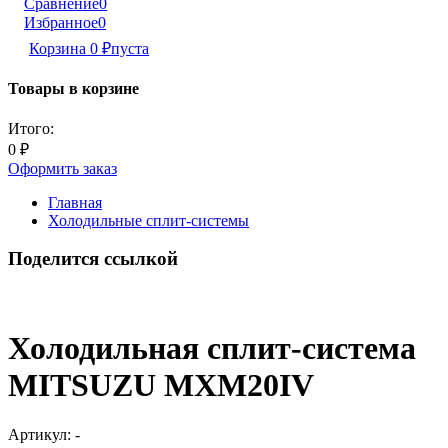
Сравнение
0
Избранное
0
Корзина
0
₽
пуста
Товары в корзине
Итого:
0
₽
Оформить заказ
Главная
Холодильные сплит-системы
Поделится ссылкой
Холодильная сплит-система
MITSUZU MXM20IV
Артикул:
-