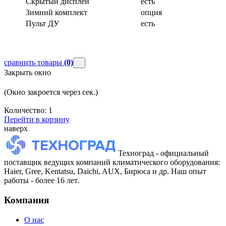
Скрытый дисплей
есть
Зимний комплект
опция
Пульт ДУ
есть
сравнить товары
(0)
Закрыть окно
(Окно закроется через
сек.)
Количество:
1
Перейти в корзину
наверх
Техноград - официальный
поставщик ведущих компаний климатического оборудования:
Haier, Gree, Kentatsu, Daichi, AUX, Бирюса и др. Наш опыт
работы - более 16 лет.
Компания
О нас