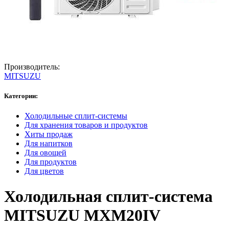
Производитель:
MITSUZU
Категории:
Холодильные сплит-системы
Для хранения товаров и продуктов
Хиты продаж
Для напитков
Для овощей
Для продуктов
Для цветов
Холодильная сплит-система
MITSUZU MXM20IV