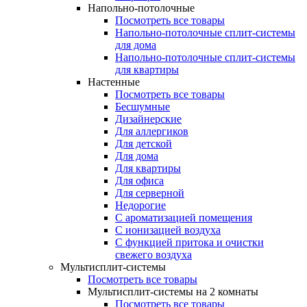
Напольно-потолочные
Посмотреть все товары
Напольно-потолочные сплит-системы
для дома
Напольно-потолочные сплит-системы
для квартиры
Настенные
Посмотреть все товары
Бесшумные
Дизайнерские
Для аллергиков
Для детской
Для дома
Для квартиры
Для офиса
Для серверной
Недорогие
С ароматизацией помещения
С ионизацией воздуха
С функцией притока и очистки
свежего воздуха
Мультисплит-системы
Посмотреть все товары
Мультисплит-системы на 2 комнаты
Посмотреть все товары