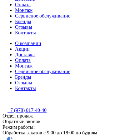
Оплата
Монтаж
Сервисное обслуживание
Бренды
Отзывы
Контакты
О компании
Акции
Доставка
Оплата
Монтаж
Сервисное обслуживание
Бренды
Отзывы
Контакты
+7 (978) 017-40-40
Отдел продаж
Обратный звонок
Режим работы:
Обработка заказов с 9:00 до 18:00 по будням