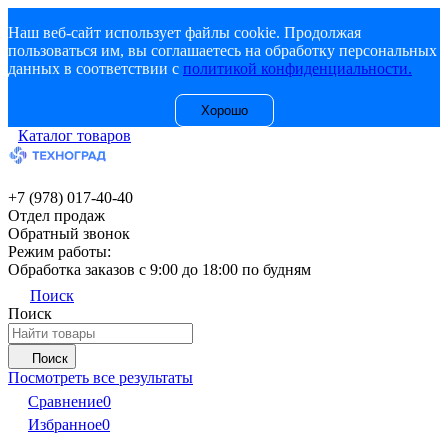
Наш веб-сайт использует файлы cookie. Продолжая
пользоваться им, вы соглашаетесь на обработку персональных
данных в соответствии с
политикой конфиденциальности.
Хорошо
Каталог товаров
+7 (978) 017-40-40
Отдел продаж
Обратный звонок
Режим работы:
Обработка заказов с 9:00 до 18:00 по будням
Поиск
Поиск
Поиск
Посмотреть все результаты
Сравнение
0
Избранное
0