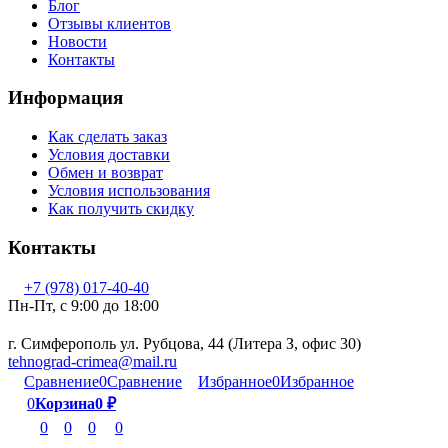
Блог
Отзывы клиентов
Новости
Контакты
Информация
Как сделать заказ
Условия доставки
Обмен и возврат
Условия использования
Как получить скидку
Контакты
+7 (978) 017-40-40
Пн-Пт, c 9:00 до 18:00
г. Симферополь ул. Рубцова, 44 (Литера З, офис 30)
tehnograd-crimea@mail.ru
Сравнение
0
Сравнение
Избранное
0
Избранное
0
Корзина
0
₽
0
0
0
0