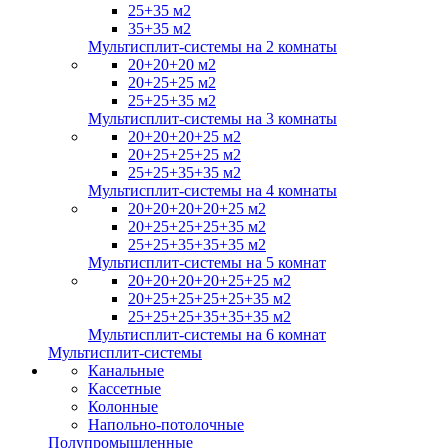
25+35 м2
35+35 м2
Мультисплит-системы на 2 комнаты
20+20+20 м2
20+25+25 м2
25+25+35 м2
Мультисплит-системы на 3 комнаты
20+20+20+25 м2
20+25+25+25 м2
25+25+35+35 м2
Мультисплит-системы на 4 комнаты
20+20+20+20+25 м2
20+25+25+25+35 м2
25+25+35+35+35 м2
Мультисплит-системы на 5 комнат
20+20+20+20+25+25 м2
20+25+25+25+25+35 м2
25+25+25+35+35+35 м2
Мультисплит-системы на 6 комнат
Мультисплит-системы
Канальные
Кассетные
Колонные
Напольно-потолочные
Полупромышленные