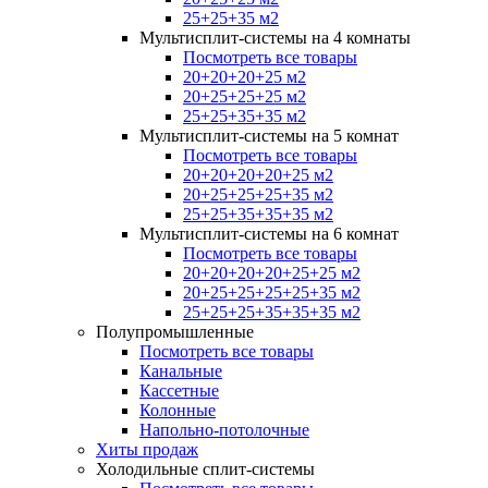
25+25+35 м2
Мультисплит-системы на 4 комнаты
Посмотреть все товары
20+20+20+25 м2
20+25+25+25 м2
25+25+35+35 м2
Мультисплит-системы на 5 комнат
Посмотреть все товары
20+20+20+20+25 м2
20+25+25+25+35 м2
25+25+35+35+35 м2
Мультисплит-системы на 6 комнат
Посмотреть все товары
20+20+20+20+25+25 м2
20+25+25+25+25+35 м2
25+25+25+35+35+35 м2
Полупромышленные
Посмотреть все товары
Канальные
Кассетные
Колонные
Напольно-потолочные
Хиты продаж
Холодильные сплит-системы