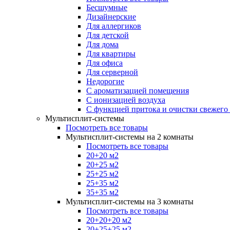
Бесшумные
Дизайнерские
Для аллергиков
Для детской
Для дома
Для квартиры
Для офиса
Для серверной
Недорогие
С ароматизацией помещения
С ионизацией воздуха
С функцией притока и очистки свежего
Мультисплит-системы
Посмотреть все товары
Мультисплит-системы на 2 комнаты
Посмотреть все товары
20+20 м2
20+25 м2
25+25 м2
25+35 м2
35+35 м2
Мультисплит-системы на 3 комнаты
Посмотреть все товары
20+20+20 м2
20+25+25 м2