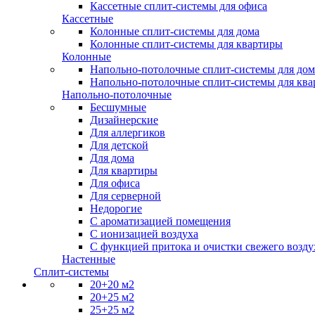
Кассетные сплит-системы для офиса
Кассетные
Колонные сплит-системы для дома
Колонные сплит-системы для квартиры
Колонные
Напольно-потолочные сплит-системы для дом
Напольно-потолочные сплит-системы для кв
Напольно-потолочные
Бесшумные
Дизайнерские
Для аллергиков
Для детской
Для дома
Для квартиры
Для офиса
Для серверной
Недорогие
С ароматизацией помещения
С ионизацией воздуха
С функцией притока и очистки свежего возду
Настенные
Сплит-системы
20+20 м2
20+25 м2
25+25 м2