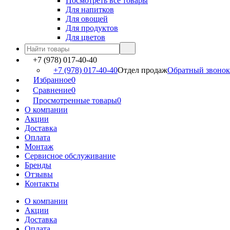
Посмотреть все товары
Для напитков
Для овощей
Для продуктов
Для цветов
+7 (978) 017-40-40
+7 (978) 017-40-40
Отдел продаж
Обратный звонок
Избранное
0
Сравнение
0
Просмотренные товары
0
О компании
Акции
Доставка
Оплата
Монтаж
Сервисное обслуживание
Бренды
Отзывы
Контакты
О компании
Акции
Доставка
Оплата