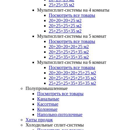
25+25+35 м2
Мультисплит-системы на 4 комнаты
Посмотреть все товары
20+20+20+25 м2
20+25+25+25 м2
25+25+35+35 м2
Мультисплит-системы на 5 комнат
Посмотреть все товары
20+20+20+20+25 м2
20+25+25+25+35 м2
25+25+35+35+35 м2
Мультисплит-системы на 6 комнат
Посмотреть все товары
20+20+20+20+25+25 м2
20+25+25+25+25+35 м2
25+25+25+35+35+35 м2
Полупромышленные
Посмотреть все товары
Канальные
Кассетные
Колонные
Напольно-потолочные
Хиты продаж
Холодильные сплит-системы