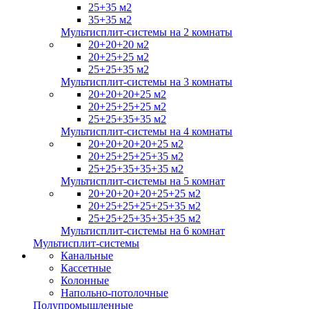
25+35 м2
35+35 м2
Мультисплит-системы на 2 комнаты
20+20+20 м2
20+25+25 м2
25+25+35 м2
Мультисплит-системы на 3 комнаты
20+20+20+25 м2
20+25+25+25 м2
25+25+35+35 м2
Мультисплит-системы на 4 комнаты
20+20+20+20+25 м2
20+25+25+25+35 м2
25+25+35+35+35 м2
Мультисплит-системы на 5 комнат
20+20+20+20+25+25 м2
20+25+25+25+25+35 м2
25+25+25+35+35+35 м2
Мультисплит-системы на 6 комнат
Мультисплит-системы
Канальные
Кассетные
Колонные
Напольно-потолочные
Полупромышленные