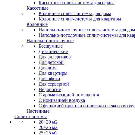
Кассетные сплит-системы для офиса
Кассетные
Колонные сплит-системы для дома
Колонные сплит-системы для квартиры
Колонные
Напольно-потолочные сплит-системы для дом
Напольно-потолочные сплит-системы для кв
Напольно-потолочные
Бесшумные
Дизайнерские
Для аллергиков
Для детской
Для дома
Для квартиры
Для офиса
Для серверной
Недорогие
С ароматизацией помещения
С ионизацией воздуха
С функцией притока и очистки свежего возду
Настенные
Сплит-системы
20+20 м2
20+25 м2
25+25 м2