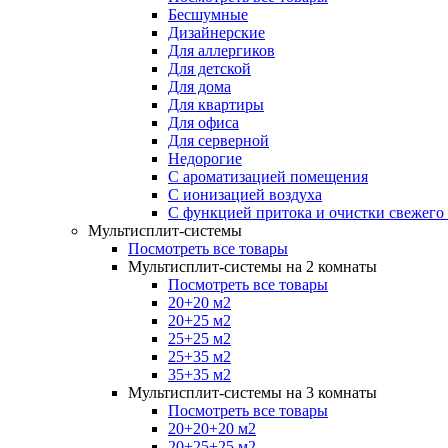
Бесшумные
Дизайнерские
Для аллергиков
Для детской
Для дома
Для квартиры
Для офиса
Для серверной
Недорогие
С ароматизацией помещения
С ионизацией воздуха
С функцией притока и очистки свежего
Мультисплит-системы
Посмотреть все товары
Мультисплит-системы на 2 комнаты
Посмотреть все товары
20+20 м2
20+25 м2
25+25 м2
25+35 м2
35+35 м2
Мультисплит-системы на 3 комнаты
Посмотреть все товары
20+20+20 м2
20+25+25 м2