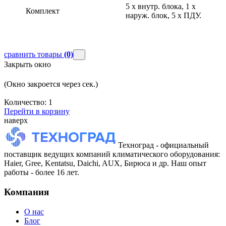
5 х внутр. блока, 1 х
Комплект
наруж. блок, 5 х ПДУ.
сравнить товары
(0)
Закрыть окно
(Окно закроется через
сек.)
Количество:
1
Перейти в корзину
наверх
Техноград - официальный
поставщик ведущих компаний климатического оборудования:
Haier, Gree, Kentatsu, Daichi, AUX, Бирюса и др. Наш опыт
работы - более 16 лет.
Компания
О нас
Блог