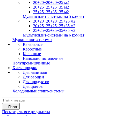
20+20+20+20+25 м2
20+25+25+25+35 м2
25+25+35+35+35 м2
Мультисплит-системы на 5 комнат
20+20+20+20+25+25 м2
20+25+25+25+25+35 м2
25+25+25+35+35+35 м2
Мультисплит-системы на 6 комнат
Мультисплит-системы
Канальные
Кассетные
Колонные
Напольно-потолочные
Полупромышленные
Хиты продаж
Для напитков
Для овощей
Для продуктов
Для цветов
Холодильные сплит-системы
Поиск
Посмотреть все результаты