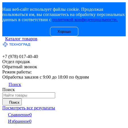
Наш веб-сайт использует файлы cookie. Продолжая
пользоваться им, вы соглашаетесь на обработку персональных
данных в соответствии с
политикой конфиденциальности.
Хорошо
Каталог товаров
+7 (978) 017-40-40
Отдел продаж
Обратный звонок
Режим работы:
Обработка заказов с 9:00 до 18:00 по будням
Поиск
Поиск
Поиск
Посмотреть все результаты
Сравнение
0
Избранное
0