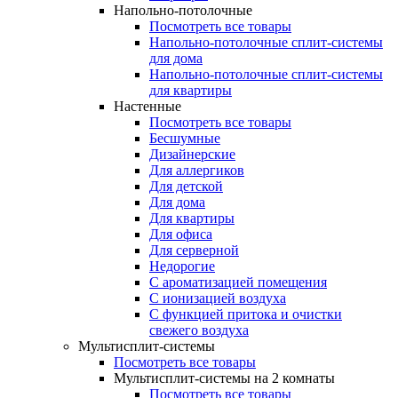
Напольно-потолочные
Посмотреть все товары
Напольно-потолочные сплит-системы
для дома
Напольно-потолочные сплит-системы
для квартиры
Настенные
Посмотреть все товары
Бесшумные
Дизайнерские
Для аллергиков
Для детской
Для дома
Для квартиры
Для офиса
Для серверной
Недорогие
С ароматизацией помещения
С ионизацией воздуха
С функцией притока и очистки
свежего воздуха
Мультисплит-системы
Посмотреть все товары
Мультисплит-системы на 2 комнаты
Посмотреть все товары