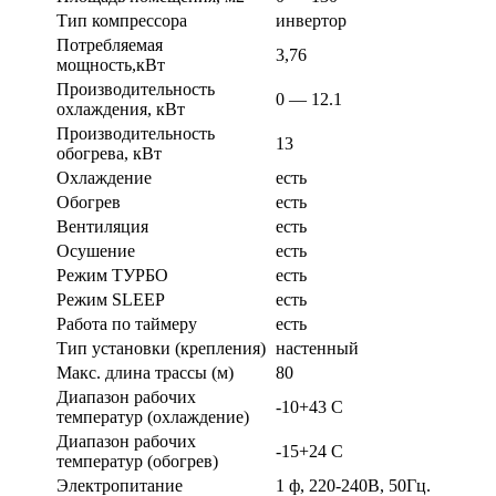
Тип компрессора
инвертор
Потребляемая
3,76
мощность,кВт
Производительность
0 — 12.1
охлаждения, кВт
Производительность
13
обогрева, кВт
Охлаждение
есть
Обогрев
есть
Вентиляция
есть
Осушение
есть
Режим ТУРБО
есть
Режим SLEEP
есть
Работа по таймеру
есть
Тип установки (крепления)
настенный
Макс. длина трассы (м)
80
Диапазон рабочих
-10+43 С
температур (охлаждение)
Диапазон рабочих
-15+24 С
температур (обогрев)
Электропитание
1 ф, 220-240В, 50Гц.