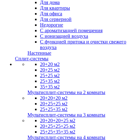
Для дома
Для квартиры
Для офиса
Для серверной
Недорогие
С ароматизацией помещения
С ионизацией воздуха
С функцией притока и очистки свежего
воздуха
Настенные
Сплит-системы
20+20 м2
20+25 м2
25+25 м2
25+35 м2
35+35 м2
Мультисплит-системы на 2 комнаты
20+20+20 м2
20+25+25 м2
25+25+35 м2
Мультисплит-системы на 3 комнаты
20+20+20+25 м2
20+25+25+25 м2
25+25+35+35 м2
Мультисплит-системы на 4 комнаты