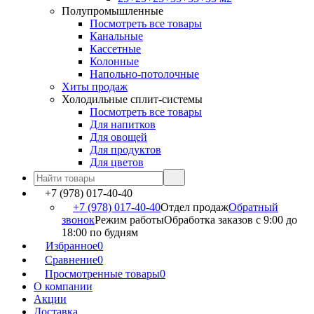
Полупромышленные
Посмотреть все товары
Канальные
Кассетные
Колонные
Напольно-потолочные
Хиты продаж
Холодильные сплит-системы
Посмотреть все товары
Для напитков
Для овощей
Для продуктов
Для цветов
+7 (978) 017-40-40
+7 (978) 017-40-40
Отдел продаж
Обратный
звонок
Режим работы
Обработка заказов с 9:00 до
18:00 по будням
Избранное
0
Сравнение
0
Просмотренные товары
0
О компании
Акции
Доставка