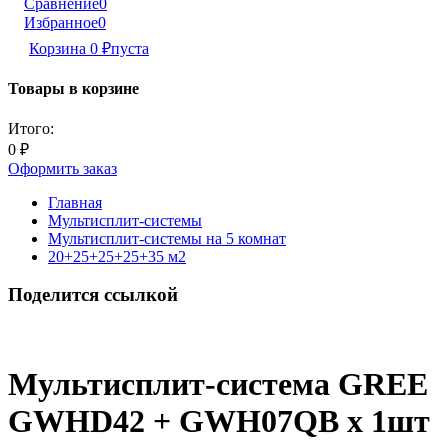
Сравнение
0
Избранное
0
Корзина
0
₽
пуста
Товары в корзине
Итого:
0
₽
Оформить заказ
Главная
Мультисплит-системы
Мультисплит-системы на 5 комнат
20+25+25+25+35 м2
Поделится ссылкой
Мультисплит-система GREE
GWHD42 + GWH07QB х 1шт