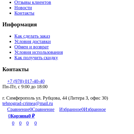
Отзывы клиентов
Новости
Контакты
Информация
Как сделать заказ
Условия доставки
Обмен и возврат
Условия использования
Как получить скидку
Контакты
+7 (978) 017-40-40
Пн-Пт, c 9:00 до 18:00
г. Симферополь ул. Рубцова, 44 (Литера З, офис 30)
tehnograd-crimea@mail.ru
Сравнение
0
Сравнение
Избранное
0
Избранное
0
Корзина
0
₽
0
0
0
0