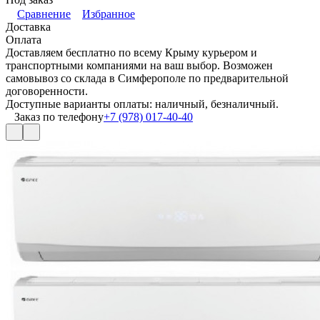
Сравнение
Избранное
Доставка
Оплата
Доставляем бесплатно по всему Крыму курьером и
транспортными компаниями на ваш выбор. Возможен
самовывоз со склада в Симферополе по предварительной
договоренности.
Доступные варианты оплаты: наличный, безналичный.
Заказ по телефону
+7 (978) 017-40-40