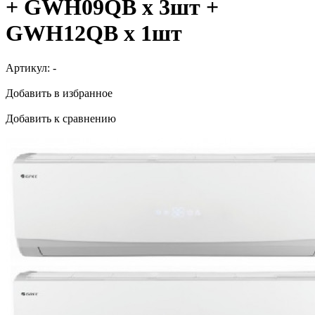
+ GWH09QB х 3шт +
GWH12QB х 1шт
Артикул:
-
Добавить в избранное
Добавить к сравнению