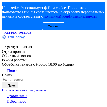
Наш веб-сайт использует файлы cookie. Продолжая
пользоваться им, вы соглашаетесь на обработку персональных
данных в соответствии с
политикой конфиденциальности.
Хорошо
Каталог товаров
+7 (978) 017-40-40
Отдел продаж
Обратный звонок
Режим работы:
Обработка заказов с 9:00 до 18:00 по будням
Поиск
Поиск
Поиск
Посмотреть все результаты
Сравнение
0
Избранное
0