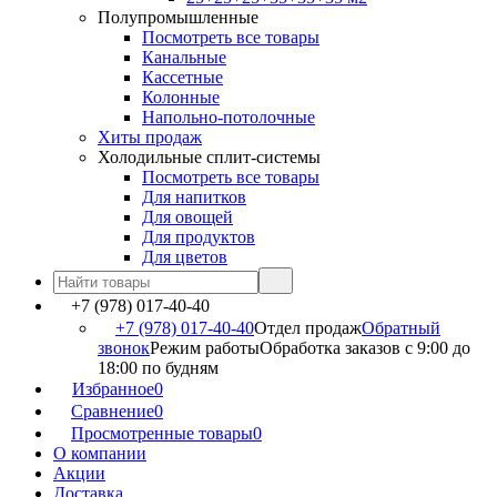
Полупромышленные
Посмотреть все товары
Канальные
Кассетные
Колонные
Напольно-потолочные
Хиты продаж
Холодильные сплит-системы
Посмотреть все товары
Для напитков
Для овощей
Для продуктов
Для цветов
+7 (978) 017-40-40
+7 (978) 017-40-40
Отдел продаж
Обратный
звонок
Режим работы
Обработка заказов с 9:00 до
18:00 по будням
Избранное
0
Сравнение
0
Просмотренные товары
0
О компании
Акции
Доставка