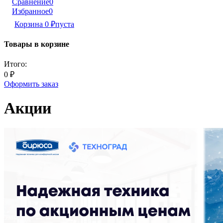
Сравнение
0
Избранное
0
Корзина
0
₽
пуста
Товары в корзине
Итого:
0
₽
Оформить заказ
Акции​