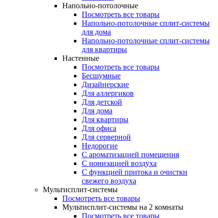
Напольно-потолочные
Посмотреть все товары
Напольно-потолочные сплит-системы
для дома
Напольно-потолочные сплит-системы
для квартиры
Настенные
Посмотреть все товары
Бесшумные
Дизайнерские
Для аллергиков
Для детской
Для дома
Для квартиры
Для офиса
Для серверной
Недорогие
С ароматизацией помещения
С ионизацией воздуха
С функцией притока и очистки
свежего воздуха
Мультисплит-системы
Посмотреть все товары
Мультисплит-системы на 2 комнаты
Посмотреть все товары