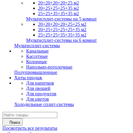
20+20+20+20+25 м2
20+25+25+25+35 м2
25+25+35+35+35 м2
Мультисплит-системы на 5 комнат
20+20+20+20+25+25 м2
20+25+25+25+25+35 м2
25+25+25+35+35+35 м2
Мультисплит-системы на 6 комнат
Мультисплит-системы
Канальные
Кассетные
Колонные
Напольно-потолочные
Полупромышленные
Хиты продаж
Для напитков
Для овощей
Для продуктов
Для цветов
Холодильные сплит-системы
Поиск
Посмотреть все результаты