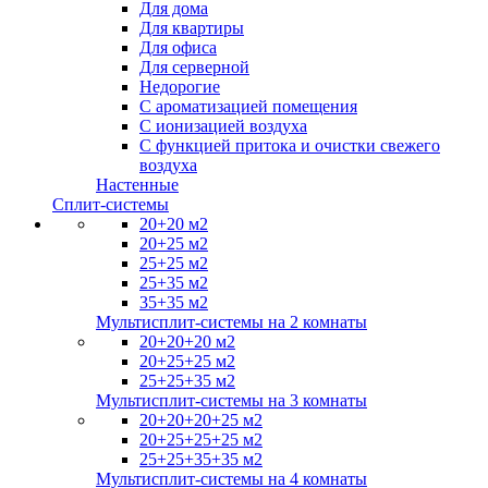
Для дома
Для квартиры
Для офиса
Для серверной
Недорогие
С ароматизацией помещения
С ионизацией воздуха
С функцией притока и очистки свежего
воздуха
Настенные
Сплит-системы
20+20 м2
20+25 м2
25+25 м2
25+35 м2
35+35 м2
Мультисплит-системы на 2 комнаты
20+20+20 м2
20+25+25 м2
25+25+35 м2
Мультисплит-системы на 3 комнаты
20+20+20+25 м2
20+25+25+25 м2
25+25+35+35 м2
Мультисплит-системы на 4 комнаты