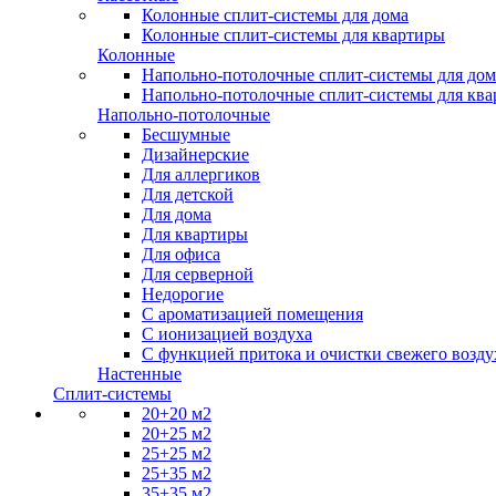
Колонные сплит-системы для дома
Колонные сплит-системы для квартиры
Колонные
Напольно-потолочные сплит-системы для дом
Напольно-потолочные сплит-системы для кв
Напольно-потолочные
Бесшумные
Дизайнерские
Для аллергиков
Для детской
Для дома
Для квартиры
Для офиса
Для серверной
Недорогие
С ароматизацией помещения
С ионизацией воздуха
С функцией притока и очистки свежего возду
Настенные
Сплит-системы
20+20 м2
20+25 м2
25+25 м2
25+35 м2
35+35 м2