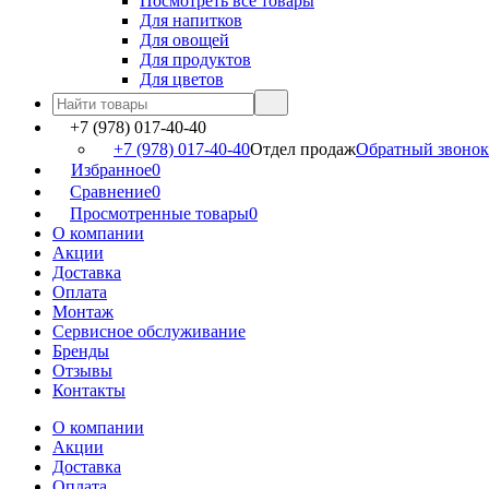
Посмотреть все товары
Для напитков
Для овощей
Для продуктов
Для цветов
+7 (978) 017-40-40
+7 (978) 017-40-40
Отдел продаж
Обратный звонок
Избранное
0
Сравнение
0
Просмотренные товары
0
О компании
Акции
Доставка
Оплата
Монтаж
Сервисное обслуживание
Бренды
Отзывы
Контакты
О компании
Акции
Доставка
Оплата