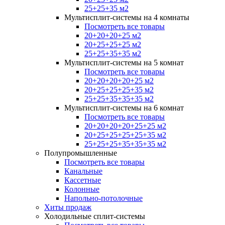
25+25+35 м2
Мультисплит-системы на 4 комнаты
Посмотреть все товары
20+20+20+25 м2
20+25+25+25 м2
25+25+35+35 м2
Мультисплит-системы на 5 комнат
Посмотреть все товары
20+20+20+20+25 м2
20+25+25+25+35 м2
25+25+35+35+35 м2
Мультисплит-системы на 6 комнат
Посмотреть все товары
20+20+20+20+25+25 м2
20+25+25+25+25+35 м2
25+25+25+35+35+35 м2
Полупромышленные
Посмотреть все товары
Канальные
Кассетные
Колонные
Напольно-потолочные
Хиты продаж
Холодильные сплит-системы