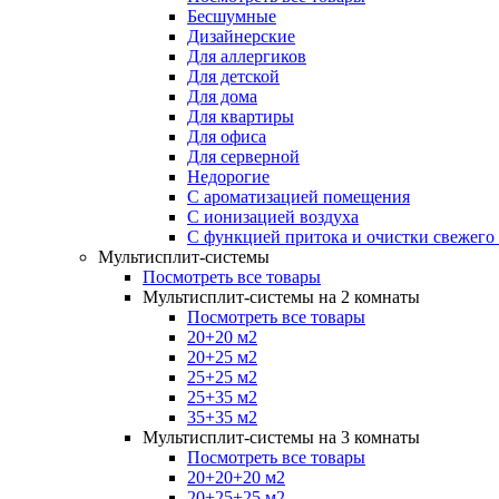
Бесшумные
Дизайнерские
Для аллергиков
Для детской
Для дома
Для квартиры
Для офиса
Для серверной
Недорогие
С ароматизацией помещения
С ионизацией воздуха
С функцией притока и очистки свежего
Мультисплит-системы
Посмотреть все товары
Мультисплит-системы на 2 комнаты
Посмотреть все товары
20+20 м2
20+25 м2
25+25 м2
25+35 м2
35+35 м2
Мультисплит-системы на 3 комнаты
Посмотреть все товары
20+20+20 м2
20+25+25 м2