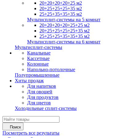
20+20+20+20+25 м2
20+25+25+25+35 м2
25+25+35+35+35 м2
Мультисплит-системы на 5 комнат
20+20+20+20+25+25 м2
20+25+25+25+25+35 м2
25+25+25+35+35+35 м2
Мультисплит-системы на 6 комнат
Мультисплит-системы
Канальные
Кассетные
Колонные
Напольно-потолочные
Полупромышленные
Хиты продаж
Для напитков
Для овощей
Для продуктов
Для цветов
Холодильные сплит-системы
Поиск
Посмотреть все результаты