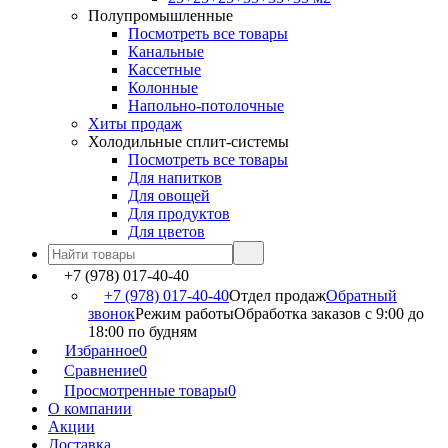
Полупромышленные
Посмотреть все товары
Канальные
Кассетные
Колонные
Напольно-потолочные
Хиты продаж
Холодильные сплит-системы
Посмотреть все товары
Для напитков
Для овощей
Для продуктов
Для цветов
+7 (978) 017-40-40
+7 (978) 017-40-40
Отдел продаж
Обратный
звонок
Режим работы
Обработка заказов с 9:00 до
18:00 по будням
Избранное
0
Сравнение
0
Просмотренные товары
0
О компании
Акции
Доставка