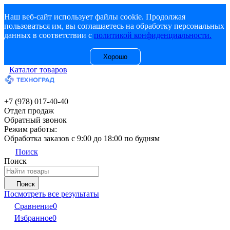
Наш веб-сайт использует файлы cookie. Продолжая
пользоваться им, вы соглашаетесь на обработку персональных
данных в соответствии с
политикой конфиденциальности.
Хорошо
Каталог товаров
+7 (978) 017-40-40
Отдел продаж
Обратный звонок
Режим работы:
Обработка заказов с 9:00 до 18:00 по будням
Поиск
Поиск
Поиск
Посмотреть все результаты
Сравнение
0
Избранное
0