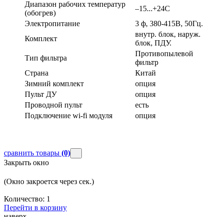
Диапазон рабочих температур
–15...+24С
(обогрев)
Электропитание
3 ф, 380-415В, 50Гц.
внутр. блок, наруж.
Комплект
блок, ПДУ.
Противопылевой
Тип фильтра
фильтр
Страна
Китай
Зимний комплект
опция
Пульт ДУ
опция
Проводной пульт
есть
Подключение wi-fi модуля
опция
сравнить товары
(0)
Закрыть окно
(Окно закроется через
сек.)
Количество:
1
Перейти в корзину
наверх