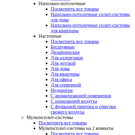
Напольно-потолочные
Посмотреть все товары
Напольно-потолочные сплит-системы
для дома
Напольно-потолочные сплит-системы
для квартиры
Настенные
Посмотреть все товары
Бесшумные
Дизайнерские
Для аллергиков
Для детской
Для дома
Для квартиры
Для офиса
Для серверной
Недорогие
С ароматизацией помещения
С ионизацией воздуха
С функцией притока и очистки
свежего воздуха
Мультисплит-системы
Посмотреть все товары
Мультисплит-системы на 2 комнаты
Посмотреть все товары