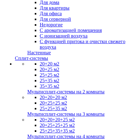
Для дома
Для квартиры
Для офиса
Для серверной
Недорогие
С ароматизацией помещения
С ионизацией воздуха
С функцией притока и очистки свежего
воздуха
Настенные
Сплит-системы
20+20 м2
20+25 м2
25+25 м2
25+35 м2
35+35 м2
Мультисплит-системы на 2 комнаты
20+20+20 м2
20+25+25 м2
25+25+35 м2
Мультисплит-системы на 3 комнаты
20+20+20+25 м2
20+25+25+25 м2
25+25+35+35 м2
Мультисплит-системы на 4 комнаты