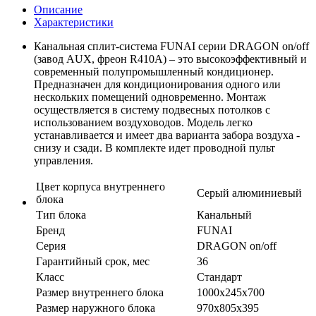
Описание
Характеристики
Канальная сплит-система FUNAI серии DRAGON on/off
(завод AUX, фреон R410А) – это высокоэффективный и
современный полупромышленный кондиционер.
Предназначен для кондиционирования одного или
нескольких помещений одновременно. Монтаж
осуществляется в систему подвесных потолков с
использованием воздуховодов. Модель легко
устанавливается и имеет два варианта забора воздуха -
снизу и сзади. В комплекте идет проводной пульт
управления.
Цвет корпуса внутреннего
Серый алюминиевый
блока
Тип блока
Канальный
Бренд
FUNAI
Серия
DRAGON on/off
Гарантийный срок, мес
36
Класс
Стандарт
Размер внутреннего блока
1000х245х700
Размер наружного блока
970х805х395