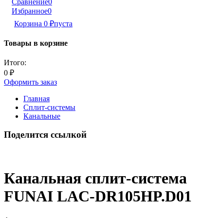
Сравнение
0
Избранное
0
Корзина
0
₽
пуста
Товары в корзине
Итого:
0
₽
Оформить заказ
Главная
Сплит-системы
Канальные
Поделится ссылкой
Канальная сплит-система
FUNAI LAC-DR105HP.D01