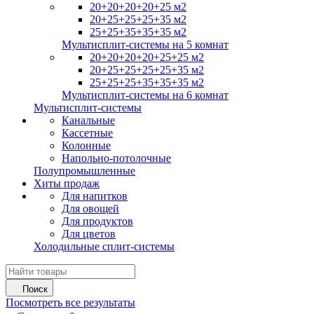
20+20+20+20+25 м2
20+25+25+25+35 м2
25+25+35+35+35 м2
Мультисплит-системы на 5 комнат
20+20+20+20+25+25 м2
20+25+25+25+25+35 м2
25+25+25+35+35+35 м2
Мультисплит-системы на 6 комнат
Мультисплит-системы
Канальные
Кассетные
Колонные
Напольно-потолочные
Полупромышленные
Хиты продаж
Для напитков
Для овощей
Для продуктов
Для цветов
Холодильные сплит-системы
Поиск
Посмотреть все результаты