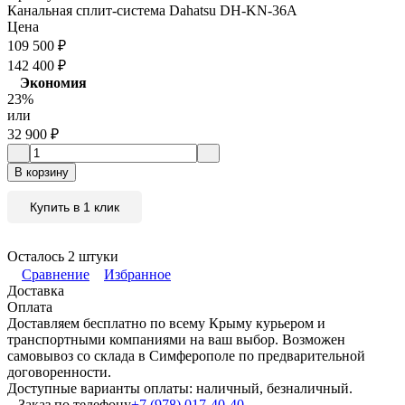
Канальная сплит-система Dahatsu DH-KN-36A
Цена
109 500
₽
142 400
₽
Экономия
23%
или
32 900
₽
В корзину
Купить в 1 клик
Осталось 2 штуки
Сравнение
Избранное
Доставка
Оплата
Доставляем бесплатно по всему Крыму курьером и
транспортными компаниями на ваш выбор. Возможен
самовывоз со склада в Симферополе по предварительной
договоренности.
Доступные варианты оплаты: наличный, безналичный.
Заказ по телефону
+7 (978) 017-40-40