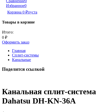
Сравнение
0
Избранное
0
Корзина
0
₽
пуста
Товары в корзине
Итого:
0
₽
Оформить заказ
Главная
Сплит-системы
Канальные
Поделится ссылкой
Канальная сплит-система
Dahatsu DH-KN-36A