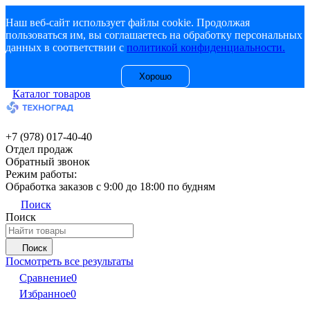
Наш веб-сайт использует файлы cookie. Продолжая
пользоваться им, вы соглашаетесь на обработку персональных
данных в соответствии с
политикой конфиденциальности.
Хорошо
Каталог товаров
+7 (978) 017-40-40
Отдел продаж
Обратный звонок
Режим работы:
Обработка заказов с 9:00 до 18:00 по будням
Поиск
Поиск
Поиск
Посмотреть все результаты
Сравнение
0
Избранное
0