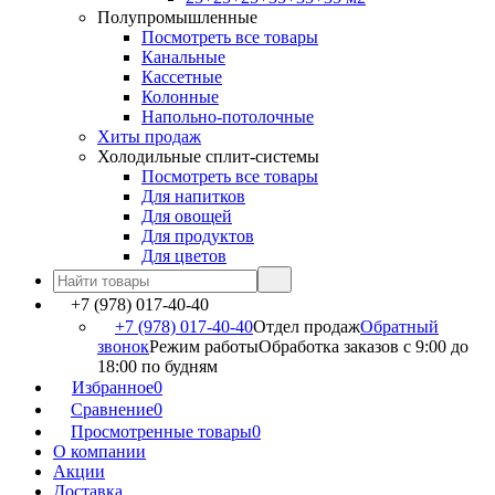
Полупромышленные
Посмотреть все товары
Канальные
Кассетные
Колонные
Напольно-потолочные
Хиты продаж
Холодильные сплит-системы
Посмотреть все товары
Для напитков
Для овощей
Для продуктов
Для цветов
+7 (978) 017-40-40
+7 (978) 017-40-40
Отдел продаж
Обратный
звонок
Режим работы
Обработка заказов с 9:00 до
18:00 по будням
Избранное
0
Сравнение
0
Просмотренные товары
0
О компании
Акции
Доставка