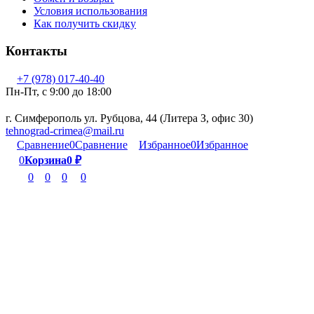
Условия использования
Как получить скидку
Контакты
+7 (978) 017-40-40
Пн-Пт, c 9:00 до 18:00
г. Симферополь ул. Рубцова, 44 (Литера З, офис 30)
tehnograd-crimea@mail.ru
Сравнение
0
Сравнение
Избранное
0
Избранное
0
Корзина
0
₽
0
0
0
0