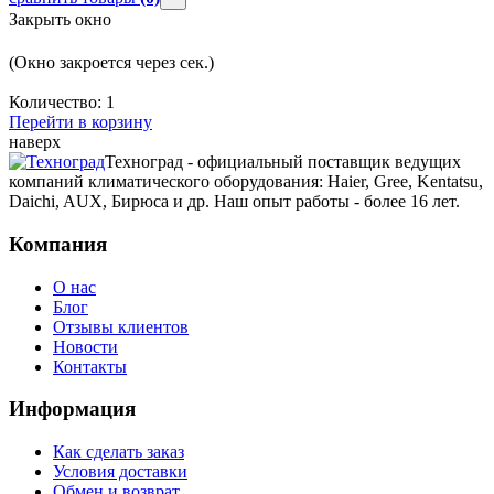
Закрыть окно
(Окно закроется через
сек.)
Количество:
1
Перейти в корзину
наверх
Техноград - официальный поставщик ведущих
компаний климатического оборудования: Haier, Gree, Kentatsu,
Daichi, AUX, Бирюса и др. Наш опыт работы - более 16 лет.
Компания
О нас
Блог
Отзывы клиентов
Новости
Контакты
Информация
Как сделать заказ
Условия доставки
Обмен и возврат