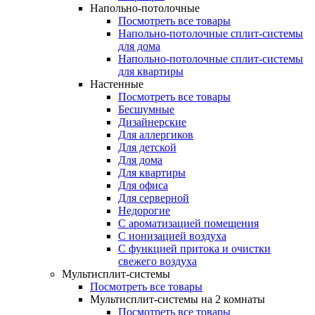
Напольно-потолочные
Посмотреть все товары
Напольно-потолочные сплит-системы
для дома
Напольно-потолочные сплит-системы
для квартиры
Настенные
Посмотреть все товары
Бесшумные
Дизайнерские
Для аллергиков
Для детской
Для дома
Для квартиры
Для офиса
Для серверной
Недорогие
С ароматизацией помещения
С ионизацией воздуха
С функцией притока и очистки
свежего воздуха
Мультисплит-системы
Посмотреть все товары
Мультисплит-системы на 2 комнаты
Посмотреть все товары