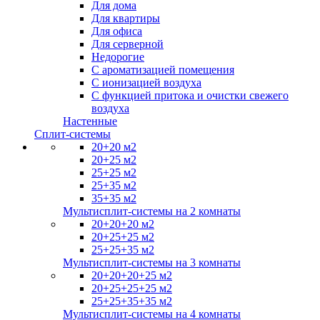
Для дома
Для квартиры
Для офиса
Для серверной
Недорогие
С ароматизацией помещения
С ионизацией воздуха
С функцией притока и очистки свежего
воздуха
Настенные
Сплит-системы
20+20 м2
20+25 м2
25+25 м2
25+35 м2
35+35 м2
Мультисплит-системы на 2 комнаты
20+20+20 м2
20+25+25 м2
25+25+35 м2
Мультисплит-системы на 3 комнаты
20+20+20+25 м2
20+25+25+25 м2
25+25+35+35 м2
Мультисплит-системы на 4 комнаты