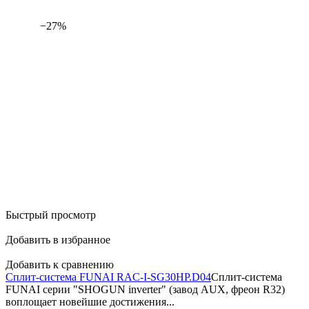
−27%
Быстрый просмотр
Добавить в избранное
Добавить к сравнению
Сплит-система FUNAI RAC-I-SG30HP.D04
Сплит-система
FUNAI серии "SHOGUN inverter" (завод AUX, фреон R32)
воплощает новейшие достижения...