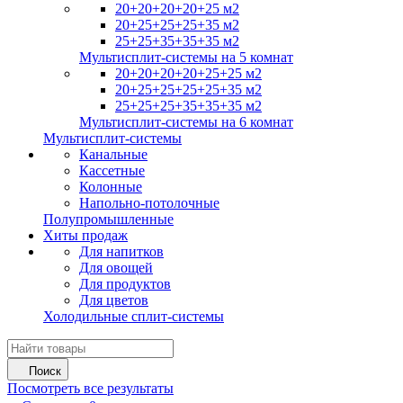
20+20+20+20+25 м2
20+25+25+25+35 м2
25+25+35+35+35 м2
Мультисплит-системы на 5 комнат
20+20+20+20+25+25 м2
20+25+25+25+25+35 м2
25+25+25+35+35+35 м2
Мультисплит-системы на 6 комнат
Мультисплит-системы
Канальные
Кассетные
Колонные
Напольно-потолочные
Полупромышленные
Хиты продаж
Для напитков
Для овощей
Для продуктов
Для цветов
Холодильные сплит-системы
Поиск
Посмотреть все результаты