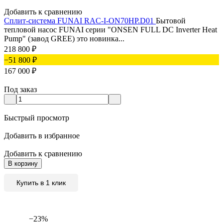
Добавить к сравнению
Сплит-система FUNAI RAC-I-ON70HP.D01
Бытовой
тепловой насос FUNAI серии "ONSEN FULL DC Inverter Heat
Pump" (завод GREE) это новинка...
218 800
₽
−51 800
₽
167 000
₽
Под заказ
Быстрый просмотр
Добавить в избранное
Добавить к сравнению
В корзину
Купить в 1 клик
−23%