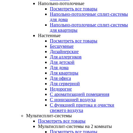
Напольно-потолочные
Посмотреть все товары
Напольно-потолочные сплит-системы
для дома
Напольно-потолочные сплит-системы
для квартиры
Настенные
Посмотреть все товары
Бесшумные
Дизайнерские
Для аллергиков
Для детской
Для дома
Для квартиры
Для офиса
Для серверной
Недорогие
С ароматизацией помещения
С ионизацией воздуха
С функцией притока и очистки
свежего воздуха
Мультисплит-системы
Посмотреть все товары
Мультисплит-системы на 2 комнаты
Посмотреть все товары