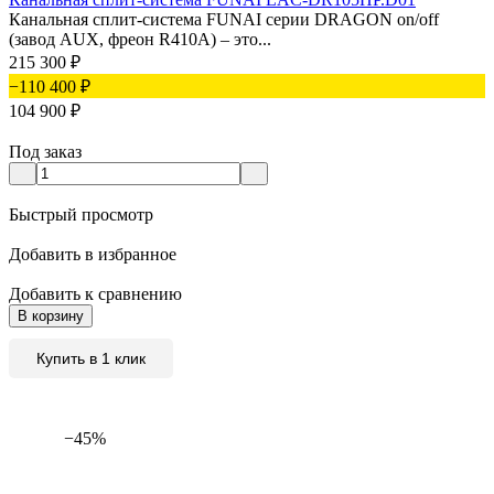
Канальная сплит-система FUNAI серии DRAGON on/off
(завод AUX, фреон R410А) – это...
215 300
₽
−110 400
₽
104 900
₽
Под заказ
Быстрый просмотр
Добавить в избранное
Добавить к сравнению
В корзину
Купить в 1 клик
−45%