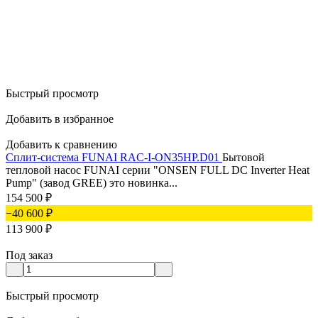
Быстрый просмотр
Добавить в избранное
Добавить к сравнению
Сплит-система FUNAI RAC-I-ON35HP.D01
Бытовой
тепловой насос FUNAI серии "ONSEN FULL DC Inverter Heat
Pump" (завод GREE) это новинка...
154 500
₽
−40 600
₽
113 900
₽
Под заказ
Быстрый просмотр