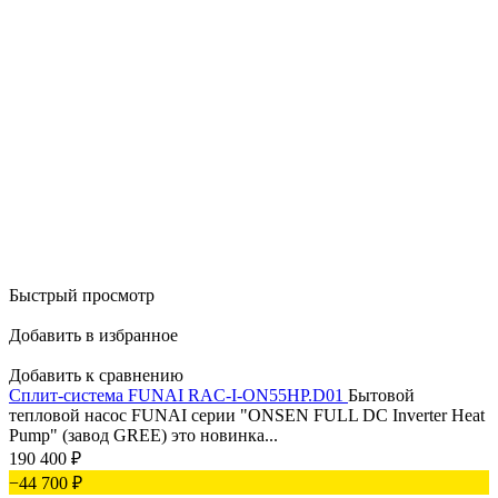
Быстрый просмотр
Добавить в избранное
Добавить к сравнению
Сплит-система FUNAI RAC-I-ON55HP.D01
Бытовой
тепловой насос FUNAI серии "ONSEN FULL DC Inverter Heat
Pump" (завод GREE) это новинка...
190 400
₽
−44 700
₽