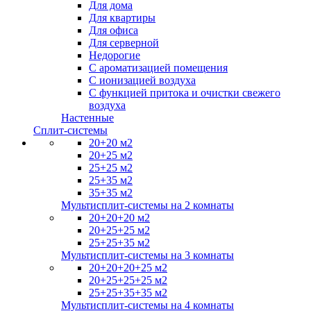
Для дома
Для квартиры
Для офиса
Для серверной
Недорогие
С ароматизацией помещения
С ионизацией воздуха
С функцией притока и очистки свежего
воздуха
Настенные
Сплит-системы
20+20 м2
20+25 м2
25+25 м2
25+35 м2
35+35 м2
Мультисплит-системы на 2 комнаты
20+20+20 м2
20+25+25 м2
25+25+35 м2
Мультисплит-системы на 3 комнаты
20+20+20+25 м2
20+25+25+25 м2
25+25+35+35 м2
Мультисплит-системы на 4 комнаты