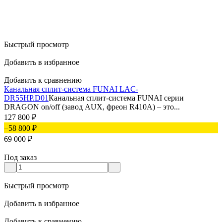
Быстрый просмотр
Добавить в избранное
Добавить к сравнению
Канальная сплит-система FUNAI LAC-
DR55HP.D01
Канальная сплит-система FUNAI серии
DRAGON on/off (завод AUX, фреон R410А) – это...
127 800
₽
−58 800
₽
69 000
₽
Под заказ
Быстрый просмотр
Добавить в избранное
Добавить к сравнению