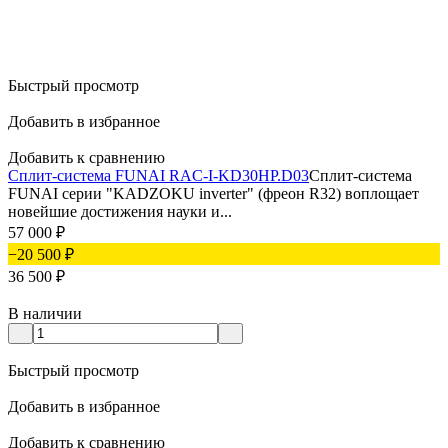
Быстрый просмотр
Добавить в избранное
Добавить к сравнению
Сплит-система FUNAI RAC-I-KD30HP.D03
Сплит-система
FUNAI серии "KADZOKU inverter" (фреон R32) воплощает
новейшие достижения науки и...
57 000
₽
−20 500
₽
36 500
₽
В наличии
Быстрый просмотр
Добавить в избранное
Добавить к сравнению