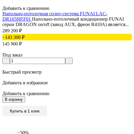
Добавить к сравнению
Напольно-потолочная сплит-система FUNAI LAC-
DR165HP.F01
Напольно-потолочный кондиционер FUNAI
серии DRAGON on/off (завод AUX, фреон R410А) является...
289 200
₽
−143 300
₽
145 900
₽
Под заказ
Быстрый просмотр
Добавить в избранное
Добавить к сравнению
В корзину
Купить в 1 клик
−50%