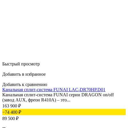
Быстрый просмотр
Добавить в избранное
Добавить к сравнению
Канальная сплит-система FUNAI LAC-DR70HP.D01
Канальная сплит-система FUNAI серии DRAGON on/off
(завод AUX, фреон R410А) – это...
163 900
₽
−74 400
₽
89 500
₽