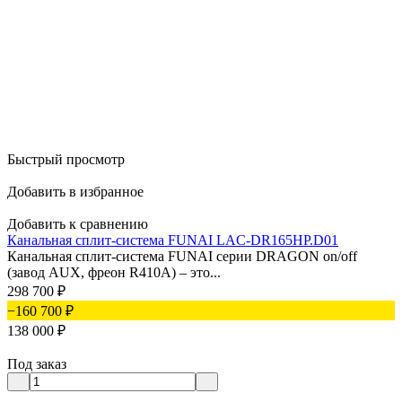
Быстрый просмотр
Добавить в избранное
Добавить к сравнению
Канальная сплит-система FUNAI LAC-DR165HP.D01
Канальная сплит-система FUNAI серии DRAGON on/off
(завод AUX, фреон R410А) – это...
298 700
₽
−160 700
₽
138 000
₽
Под заказ