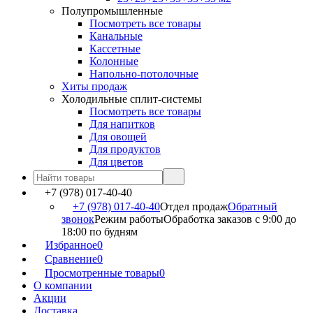
Полупромышленные
Посмотреть все товары
Канальные
Кассетные
Колонные
Напольно-потолочные
Хиты продаж
Холодильные сплит-системы
Посмотреть все товары
Для напитков
Для овощей
Для продуктов
Для цветов
+7 (978) 017-40-40
+7 (978) 017-40-40
Отдел продаж
Обратный
звонок
Режим работы
Обработка заказов с 9:00 до
18:00 по будням
Избранное
0
Сравнение
0
Просмотренные товары
0
О компании
Акции
Доставка