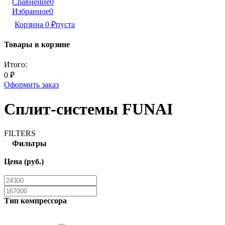
Сравнение
0
Избранное
0
Корзина
0
₽
пуста
Товары в корзине
Итого:
0
₽
Оформить заказ
Сплит-системы FUNAI
FILTERS
Фильтры
Цена (руб.)
Тип компрессора