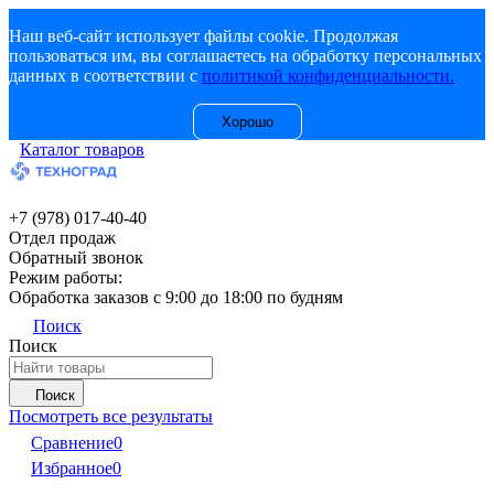
Наш веб-сайт использует файлы cookie. Продолжая
пользоваться им, вы соглашаетесь на обработку персональных
данных в соответствии с
политикой конфиденциальности.
Хорошо
Каталог товаров
+7 (978) 017-40-40
Отдел продаж
Обратный звонок
Режим работы:
Обработка заказов с 9:00 до 18:00 по будням
Поиск
Поиск
Поиск
Посмотреть все результаты
Сравнение
0
Избранное
0