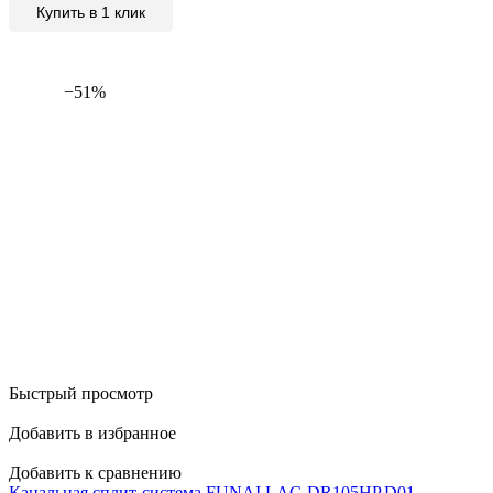
Купить в 1 клик
−51%
Быстрый просмотр
Добавить в избранное
Добавить к сравнению
Канальная сплит-система FUNAI LAC-DR105HP.D01