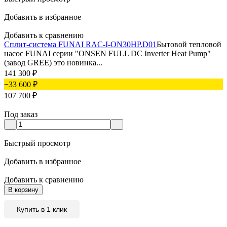
Добавить в избранное
Добавить к сравнению
Сплит-система FUNAI RAC-I-ON30HP.D01
Бытовой тепловой
насос FUNAI серии "ONSEN FULL DC Inverter Heat Pump"
(завод GREE) это новинка...
141 300
₽
−33 600
₽
107 700
₽
Под заказ
Быстрый просмотр
Добавить в избранное
Добавить к сравнению
В корзину
Купить в 1 клик